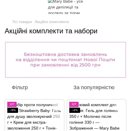
Усі товари
Акційні комплекти
Акційні комплекти та набори
Фільтр
За популярністю
ХІТ
ХІТ
−9%
−4%