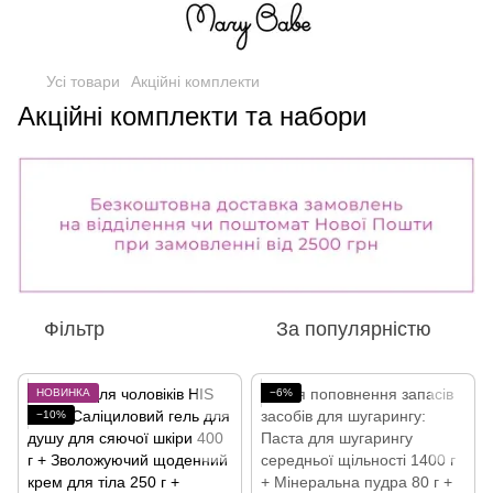
Усі товари
Акційні комплекти
Акційні комплекти та набори
Фільтр
За популярністю
НОВИНКА
−6%
−10%