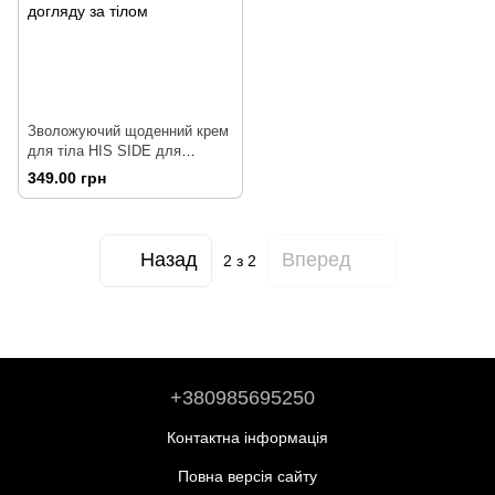
Зволожуючий щоденний крем
для тіла HIS SIDE для
чоловіків 250 г
349.00 грн
Назад
Вперед
2
з 2
+380985695250
Контактна інформація
Повна версія сайту