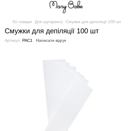
Усі товари
Для шугарингу
Смужки для депіляції 100 шт
Смужки для депіляції 100 шт
Артикул:
РАС1
Написати відгук