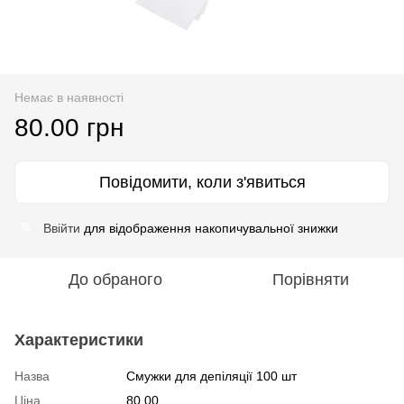
Немає в наявності
80.00 грн
Повідомити, коли з'явиться
Ввійти
для відображення накопичувальної знижки
%
До обраного
Порівняти
Характеристики
Назва
Смужки для депіляції 100 шт
Ціна
80.00