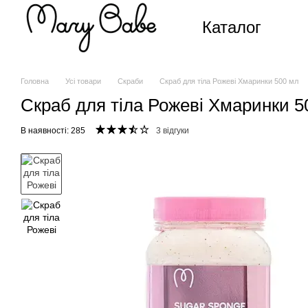
Перейти до основного контенту
Каталог
Головна
Усі товари
Скраби
Скраб для тіла Рожеві Хмаринки 500 мл
Скраб для тіла Рожеві Хмаринки 5
В наявності: 285
3 відгуки