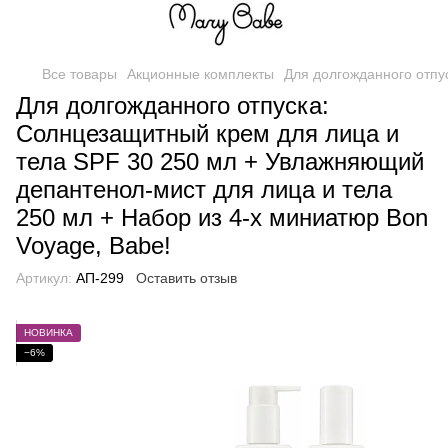
Все товары
Акционные комплекты
Для долгожданного отпу
Для долгожданного отпуска:
Солнцезащитный крем для лица и
тела SPF 30 250 мл + Увлажняющий
депантенол-мист для лица и тела
250 мл + Набор из 4-х миниатюр Bon
Voyage, Babe!
Артикул:
АП-299
Оставить отзыв
НОВИНКА
−6%