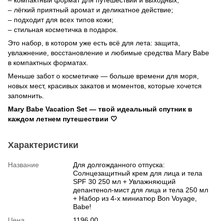
– лёгкий приятный аромат и деликатное действие;
– подходит для всех типов кожи;
– стильная косметичка в подарок.
Это набор, в котором уже есть всё для лета: защита,
увлажнение, восстановление и любимые средства Mary Babe
в компактных форматах.
Меньше забот о косметичке — больше времени для моря,
новых мест, красивых закатов и моментов, которые хочется
запомнить.
Mary Babe Vacation Set — твой идеальный спутник в
каждом летнем путешествии 🤍
Характеристики
Название
Для долгожданного отпуска:
Солнцезащитный крем для лица и тела
SPF 30 250 мл + Увлажняющий
депантенол-мист для лица и тела 250 мл
+ Набор из 4-х миниатюр Bon Voyage,
Babe!
Цена
1196.00