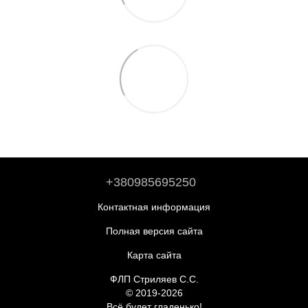
+380985695250
Контактная информация
Полная версия сайта
Карта сайта
ФЛП Стриляев С.С.
© 2019-2026
Всё будет гладенько!