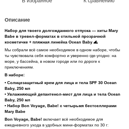
В избранное
К сравнению
Описание
Набор для твоего долгожданного отпуска — хиты Mary
Babe в тревел-форматах в стильной прозрачной
косметичке + пляжная линейка Ocean Baby 🌊
Мы собрали всё самое необходимое в одном наборе, чтобы
ты чувствовала себя комфортно и уверенно где-угодно: на
море, у бассейна, в новом городе или по дороге к
приключениям.
В наборе:
• Солнцезащитный крем для лица и тела SPF 30 Ocean
Baby, 250 мл
• Увлажняющий депантенол-мист для лица и тела Ocean
Baby, 250 мл
• Набор Bon Voyage, Babe! с четырьмя бестселлерами
Mary Babe
Bon Voyage, Babe!
включает всё необходимое для
ежедневного ухода в удобных мини-форматах по 30 г: