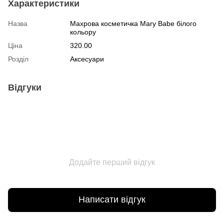
Характеристики
Назва
Махрова косметичка Mary Babe білого
кольору
Ціна
320.00
Розділ
Аксесуари
Відгуки
Додайте перший відгук
Написати відгук