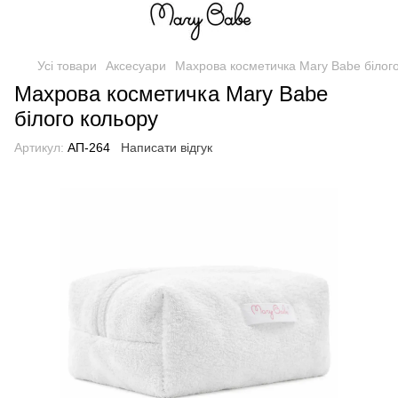
Усі товари
Аксесуари
Махрова косметичка Mary Babe білог
Махрова косметичка Mary Babe
білого кольору
Артикул:
АП-264
Написати відгук