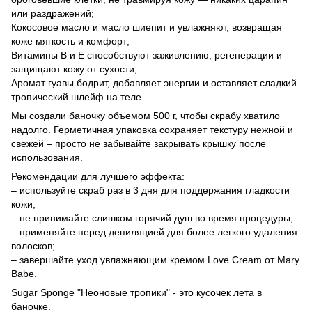
или раздражений;
Кокосовое масло и масло шиепит и увлажняют, возвращая
коже мягкость и комфорт;
Витамины В и Е способствуют заживлению, регенерации и
защищают кожу от сухости;
Аромат гуавы бодрит, добавляет энергии и оставляет сладкий
тропический шлейф на теле.
Мы создали баночку объемом 500 г, чтобы скрабу хватило
надолго. Герметичная упаковка сохраняет текстуру нежной и
свежей – просто не забывайте закрывать крышку после
использования.
Рекомендации для лучшего эффекта:
– используйте скраб раз в 3 дня для поддержания гладкости
кожи;
– не принимайте слишком горячий душ во время процедуры;
– применяйте перед депиляцией для более легкого удаления
волосков;
– завершайте уход увлажняющим кремом Love Cream от Mary
Babe.
Sugar Sponge "Неоновые тропики" - это кусочек лета в
баночке.