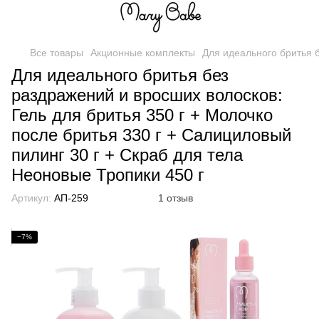
Все товары
Акционные комплекты
Для идеального бритья б
Для идеального бритья без
раздражений и вросших волосков:
Гель для бритья 350 г + Молочко
после бритья 330 г + Салициловый
пилинг 30 г + Скраб для тела
Неоновые Тропики 450 г
Артикул:
АП-259
1 отзыв
−7%