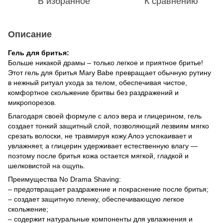
В избранное
К сравнению
Описание
Гель для бритья:
Больше никакой драмы – только легкое и приятное бритье!
Этот гель для бритья Mary Babe превращает обычную рутину
в нежный ритуал ухода за телом, обеспечивая чистое,
комфортное скольжение бритвы без раздражений и
микропорезов.
Благодаря своей формуле с алоэ вера и глицерином, гель
создает тонкий защитный слой, позволяющий лезвиям мягко
срезать волоски, не травмируя кожу.Алоэ успокаивает и
увлажняет, а глицерин удерживает естественную влагу —
поэтому после бритья кожа остается мягкой, гладкой и
шелковистой на ощупь.
Преимущества No Drama Shaving:
– предотвращает раздражение и покраснение после бритья;
– создает защитную пленку, обеспечивающую легкое
скольжение;
– содержит натуральные компоненты для увлажнения и