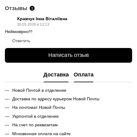
Отзывы
1
Кравчук Інна Віталіївна
30.05.2026 в 13:13
Неймовірно!!!
Ответить
Написать отзыв
Доставка
Оплата
Новой Почтой в отделение
Доставка по адресу курьером Новой Почты
На почтомат Новой Почты
Укрпочтой в отделение
На счет по реквизитам
Мгновенная оплата на сайте