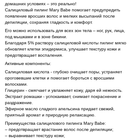
домашних условиях – это реально!
Салициловый пилинг Mary Babe помогает предупредить
появление вросших волос и мелких высыпаний после
депиляции, сохраняя гладкость и комфорт.
Его можно использовать для всех зон тела – ног, рук, лица,
под мышками и в зоне бикини.
Благодаря 5% раствору салициловой кислоты пилинг мягко
обновляет клетки эпидермиса, улучшает текстуру кожи и
предотвращает воспаления.
Активные компоненты:
Салициловая кислота - глубоко очищает поры, устраняет
ороговевшие клетки и помогает бороться с вросшими
волосками.
Глицерин - смягчает и увлажняет кожу, даря ей нежность.
Экстракт ромашки - успокаивает, снимает покраснение и
раздражение.
Эфирное масло сладкого апельсина придает свежий,
приятный аромат и природную релаксацию.
Преимущества салицилового пилинга Mary Babe:
– предотвращает врастание волос после депиляции;
– выравнивает текстуру кожи;