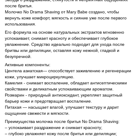
после бритья.
Молочко No Drama Shaving от Mary Babe создано, чтобы
вернуть коже комфорт, мягкость и сияние уже после первого
использования.
Его формула на основе натуральных экстрактов мгновенно
успокаивает, снимает красноту и обеспечивает глубокое
увлажнение. Средство идеально подходит для ухода после
бритвы или депиляции, оставляя кожу нежной, гладкой и
безупречной.
Активные компоненты:
Центела азиатская— способствует заживлению и регенерации
кожи, улучшает микроциркуляцию.
Камелия - снимает воспаление, обладает антисептическими
свойствами и деликатным успокаивающим ароматом.
Розмарин - природный антиоксидант, укрепляет защитный
барьер кожи и предотвращает воспаление.
Питахая — насыщает влагой, улучшает текстуру и дарит
ощущение свежести и мягкости.
Преимущества молочка после бритья No Drama Shaving:
– успокаивает раздражение и снимает красноту;
– глубоко увлажняет кожу после бритья или депиляции;